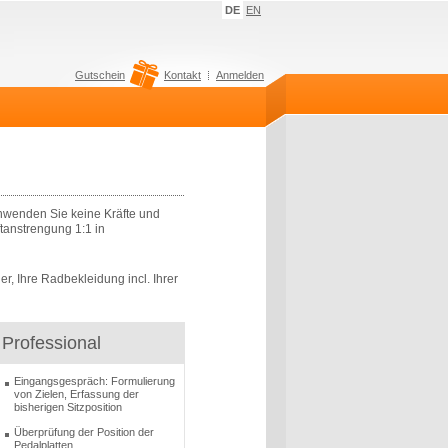
DE
EN
Gutschein
Kontakt
Anmelden
schwenden Sie keine Kräfte und
aftanstrengung 1:1 in
r, Ihre Radbekleidung incl. Ihrer
Professional
Eingangsgespräch: Formulierung
von Zielen, Erfassung der
bisherigen Sitzposition
Überprüfung der Position der
Pedalplatten