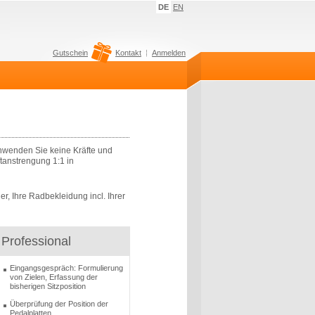
DE
EN
Gutschein
Kontakt
Anmelden
schwenden Sie keine Kräfte und
aftanstrengung 1:1 in
r, Ihre Radbekleidung incl. Ihrer
Professional
Eingangsgespräch: Formulierung
von Zielen, Erfassung der
bisherigen Sitzposition
Überprüfung der Position der
Pedalplatten