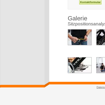
Galerie
Sitzpositionsanal
Datens