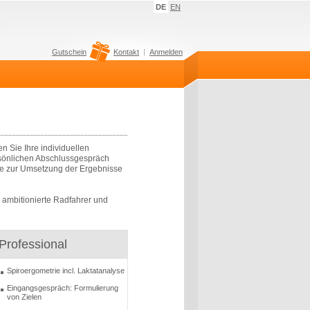
DE
EN
Gutschein
Kontakt
Anmelden
n Sie Ihre individuellen
rsönlichen Abschlussgespräch
ise zur Umsetzung der Ergebnisse
r ambitionierte Radfahrer und
Professional
Spiroergometrie incl. Laktatanalyse
Eingangsgespräch: Formulierung
von Zielen