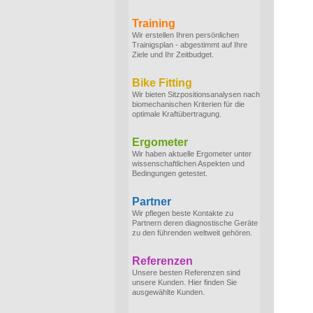
Training
Wir erstellen Ihren persönlichen
Trainigsplan - abgestimmt auf Ihre
Ziele und Ihr Zeitbudget.
Bike Fitting
Wir bieten Sitzpositionsanalysen nach
biomechanischen Kriterien für die
optimale Kraftübertragung.
Ergometer
Wir haben aktuelle Ergometer unter
wissenschaftlichen Aspekten und
Bedingungen getestet.
Partner
Wir pflegen beste Kontakte zu
Partnern deren diagnostische Geräte
zu den führenden weltweit gehören.
Referenzen
Unsere besten Referenzen sind
unsere Kunden. Hier finden Sie
ausgewählte Kunden.