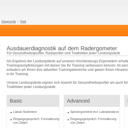
Diagnostik
Rad
Ausdauerdiagnostik auf dem Radergometer
Für Gesundheitssportler, Radsportler und Triathleten jeder Leistungsstufe
Als Ergebnis der Leistungstests auf unseren Hochleistungs-Ergometern erhalte
Trainingsempfehlungen mit denen Sie Ihr Training verbessern können. Im pe
erläutern wir Ihnen Ihre aktuellen Trainingsbereiche und geben Ihnen Hinwe
in Ihr Training.
Unsere Leistungstests eignen sich sowohl für Gesundheitssportler als auch fü
Triathleten jeder Leistungsstufe.
Basic
Advanced
Laktat-Stufentest
Spiroergometrie incl. Laktatanalyse
Eingangsgespräch: Formulierung
Eingangsgespräch: Formulierung
von Zielen
von Zielen