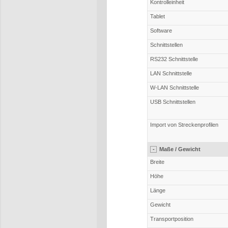
Kontrolleinheit
Tablet
Software
Schnittstellen
RS232 Schnittstelle
LAN Schnittstelle
W-LAN Schnittstelle
USB Schnittstellen
Import von Streckenprofilen
-
Maße / Gewicht
Breite
Höhe
Länge
Gewicht
Transportposition