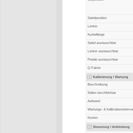
Sattelposition
Lenker
Kurbellänge
Sattel austauschbar
Lenker austauschbar
Pedale austauschbar
Q-Faktor
-
Kalibrierung / Wartung
Beschreibung
Selbst durchführbar
Aufwand
Wartungs- & Kalibrationsinterval
Kosten
-
Steuerung / Anbindung