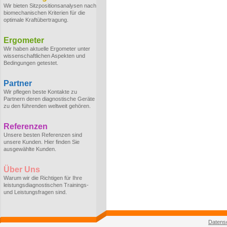
Wir bieten Sitzpositionsanalysen nach
biomechanischen Kriterien für die
optimale Kraftübertragung.
Ergometer
Wir haben aktuelle Ergometer unter
wissenschaftlichen Aspekten und
Bedingungen getestet.
Partner
Wir pflegen beste Kontakte zu
Partnern deren diagnostische Geräte
zu den führenden weltweit gehören.
Referenzen
Unsere besten Referenzen sind
unsere Kunden. Hier finden Sie
ausgewählte Kunden.
Über Uns
Warum wir die Richtigen für Ihre
leistungsdiagnostischen Trainings-
und Leistungsfragen sind.
Datens