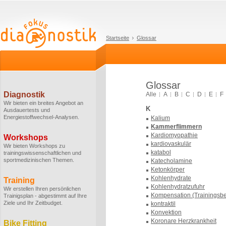
Startseite
Glossar
Glossar
Diagnostik
Alle
A
B
C
D
E
F
Wir bieten ein breites Angebot an
K
Ausdauertests und
Energiestoffwechsel-Analysen.
Kalium
Kammerflimmern
Kardiomyopathie
Workshops
kardiovaskulär
Wir bieten Workshops zu
katabol
trainingswissenschaftlichen und
sportmedizinischen Themen.
Katecholamine
Ketonkörper
Kohlenhydrate
Training
Kohlenhydratzufuhr
Wir erstellen Ihren persönlichen
Kompensation (Trainingsbe
Trainigsplan - abgestimmt auf Ihre
Ziele und Ihr Zeitbudget.
kontraktil
Konvektion
Koronare Herzkrankheit
Bike Fitting