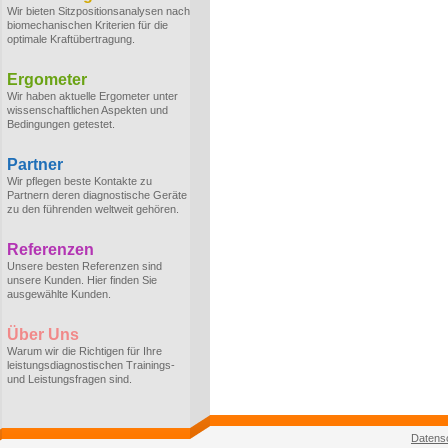
Wir bieten Sitzpositionsanalysen nach
biomechanischen Kriterien für die
optimale Kraftübertragung.
Ergometer
Wir haben aktuelle Ergometer unter
wissenschaftlichen Aspekten und
Bedingungen getestet.
Partner
Wir pflegen beste Kontakte zu
Partnern deren diagnostische Geräte
zu den führenden weltweit gehören.
Referenzen
Unsere besten Referenzen sind
unsere Kunden. Hier finden Sie
ausgewählte Kunden.
Über Uns
Warum wir die Richtigen für Ihre
leistungsdiagnostischen Trainings-
und Leistungsfragen sind.
Datens