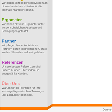
Wir bieten Sitzpositionsanalysen nach
biomechanischen Kriterien für die
optimale Kraftübertragung.
Ergometer
Wir haben aktuelle Ergometer unter
wissenschaftlichen Aspekten und
Bedingungen getestet.
Partner
Wir pflegen beste Kontakte zu
Partnern deren diagnostische Geräte
zu den führenden weltweit gehören.
Referenzen
Unsere besten Referenzen sind
unsere Kunden. Hier finden Sie
ausgewählte Kunden.
Über Uns
Warum wir die Richtigen für Ihre
leistungsdiagnostischen Trainings-
und Leistungsfragen sind.
Datens