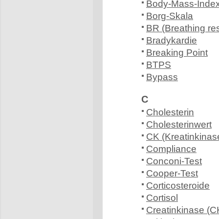
Body-Mass-Index
Borg-Skala
BR (Breathing re
Bradykardie
Breaking Point
BTPS
Bypass
C
Cholesterin
Cholesterinwert
CK (Kreatinkinas
Compliance
Conconi-Test
Cooper-Test
Corticosteroide
Cortisol
Creatinkinase (C