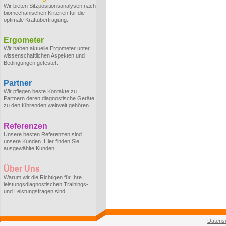
Wir bieten Sitzpositionsanalysen nach
biomechanischen Kriterien für die
optimale Kraftübertragung.
Ergometer
Wir haben aktuelle Ergometer unter
wissenschaftlichen Aspekten und
Bedingungen getestet.
Partner
Wir pflegen beste Kontakte zu
Partnern deren diagnostische Geräte
zu den führenden weltweit gehören.
Referenzen
Unsere besten Referenzen sind
unsere Kunden. Hier finden Sie
ausgewählte Kunden.
Über Uns
Warum wir die Richtigen für Ihre
leistungsdiagnostischen Trainings-
und Leistungsfragen sind.
Datens