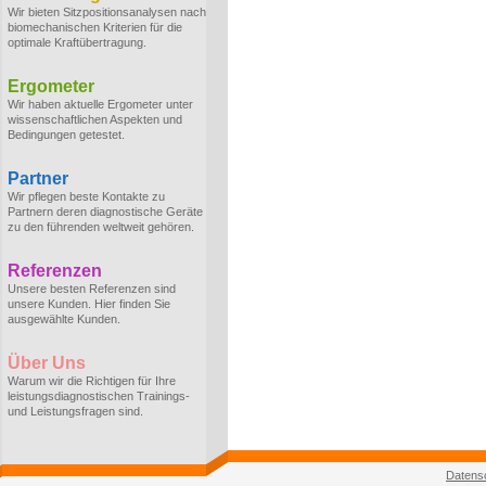
Wir bieten Sitzpositionsanalysen nach
biomechanischen Kriterien für die
optimale Kraftübertragung.
Ergometer
Wir haben aktuelle Ergometer unter
wissenschaftlichen Aspekten und
Bedingungen getestet.
Partner
Wir pflegen beste Kontakte zu
Partnern deren diagnostische Geräte
zu den führenden weltweit gehören.
Referenzen
Unsere besten Referenzen sind
unsere Kunden. Hier finden Sie
ausgewählte Kunden.
Über Uns
Warum wir die Richtigen für Ihre
leistungsdiagnostischen Trainings-
und Leistungsfragen sind.
Datens