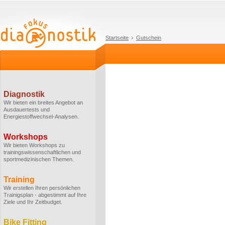
Startseite
Gutschein
Diagnostik
Wir bieten ein breites Angebot an
Ausdauertests und
Energiestoffwechsel-Analysen.
Workshops
Wir bieten Workshops zu
trainingswissenschaftlichen und
sportmedizinischen Themen.
Training
Wir erstellen Ihren persönlichen
Trainigsplan - abgestimmt auf Ihre
Ziele und Ihr Zeitbudget.
Bike Fitting