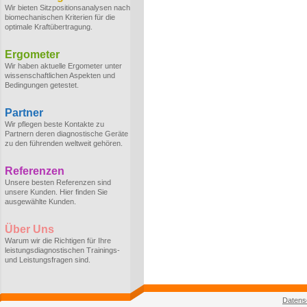
Wir bieten Sitzpositionsanalysen nach
biomechanischen Kriterien für die
optimale Kraftübertragung.
Ergometer
Wir haben aktuelle Ergometer unter
wissenschaftlichen Aspekten und
Bedingungen getestet.
Partner
Wir pflegen beste Kontakte zu
Partnern deren diagnostische Geräte
zu den führenden weltweit gehören.
Referenzen
Unsere besten Referenzen sind
unsere Kunden. Hier finden Sie
ausgewählte Kunden.
Über Uns
Warum wir die Richtigen für Ihre
leistungsdiagnostischen Trainings-
und Leistungsfragen sind.
Datens