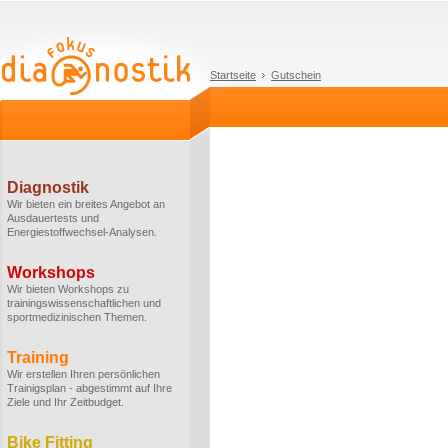
Startseite
Gutschein
Diagnostik
Wir bieten ein breites Angebot an
Ausdauertests und
Energiestoffwechsel-Analysen.
Workshops
Wir bieten Workshops zu
trainingswissenschaftlichen und
sportmedizinischen Themen.
Training
Wir erstellen Ihren persönlichen
Trainigsplan - abgestimmt auf Ihre
Ziele und Ihr Zeitbudget.
Bike Fitting