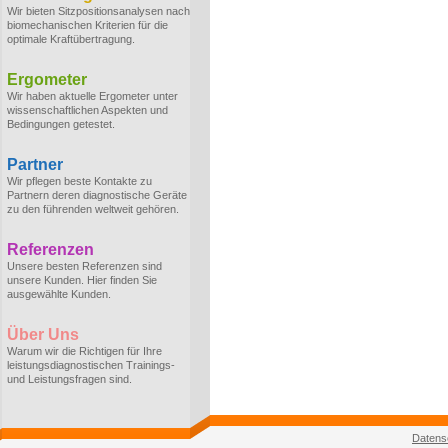
Wir bieten Sitzpositionsanalysen nach
biomechanischen Kriterien für die
optimale Kraftübertragung.
Ergometer
Wir haben aktuelle Ergometer unter
wissenschaftlichen Aspekten und
Bedingungen getestet.
Partner
Wir pflegen beste Kontakte zu
Partnern deren diagnostische Geräte
zu den führenden weltweit gehören.
Referenzen
Unsere besten Referenzen sind
unsere Kunden. Hier finden Sie
ausgewählte Kunden.
Über Uns
Warum wir die Richtigen für Ihre
leistungsdiagnostischen Trainings-
und Leistungsfragen sind.
Datens