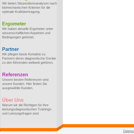
Wir bieten Sitzpositionsanalysen nach
biomechanischen Kriterien für die
optimale Kraftübertragung.
Ergometer
Wir haben aktuelle Ergometer unter
wissenschaftlichen Aspekten und
Bedingungen getestet.
Partner
Wir pflegen beste Kontakte zu
Partnern deren diagnostische Geräte
zu den führenden weltweit gehören.
Referenzen
Unsere besten Referenzen sind
unsere Kunden. Hier finden Sie
ausgewählte Kunden.
Über Uns
Warum wir die Richtigen für Ihre
leistungsdiagnostischen Trainings-
und Leistungsfragen sind.
Datens