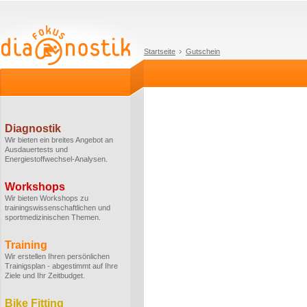
Startseite
Gutschein
Diagnostik
Wir bieten ein breites Angebot an
Ausdauertests und
Energiestoffwechsel-Analysen.
Workshops
Wir bieten Workshops zu
trainingswissenschaftlichen und
sportmedizinischen Themen.
Training
Wir erstellen Ihren persönlichen
Trainigsplan - abgestimmt auf Ihre
Ziele und Ihr Zeitbudget.
Bike Fitting