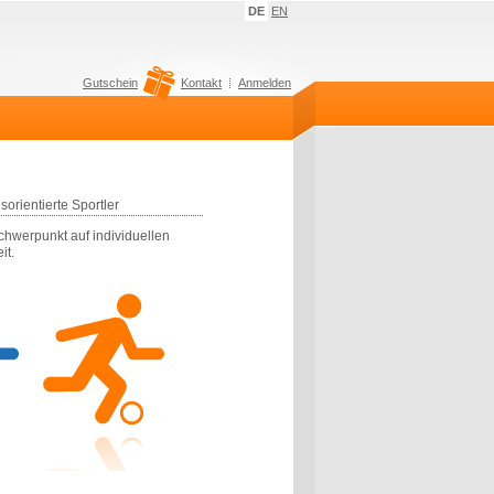
DE
EN
Gutschein
Kontakt
Anmelden
orientierte Sportler
sschwerpunkt auf individuellen
it.