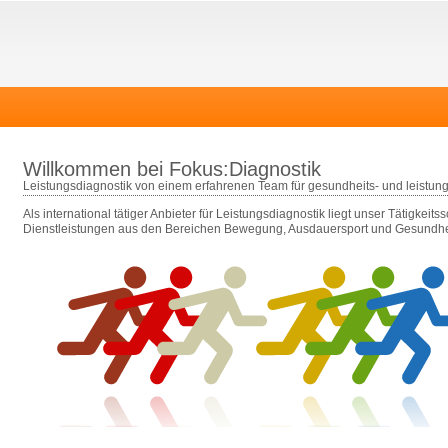
Willkommen bei Fokus:Diagnostik
Leistungsdiagnostik von einem erfahrenen Team für gesundheits- und leistungs
Als international tätiger Anbieter für Leistungsdiagnostik liegt unser Tätigkeit
Dienstleistungen aus den Bereichen Bewegung, Ausdauersport und Gesundhe