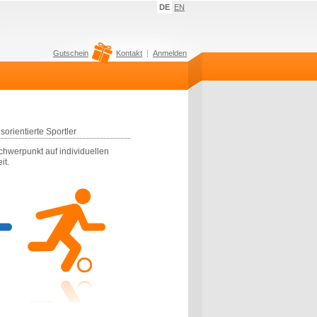
DE
EN
Gutschein
Kontakt
Anmelden
orientierte Sportler
sschwerpunkt auf individuellen
it.