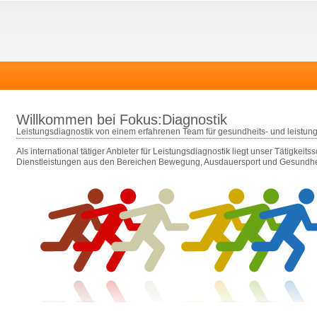
Willkommen bei Fokus:Diagnostik
Leistungsdiagnostik von einem erfahrenen Team für gesundheits- und leistungs
Als international tätiger Anbieter für Leistungsdiagnostik liegt unser Tätigkeit
Dienstleistungen aus den Bereichen Bewegung, Ausdauersport und Gesundhe