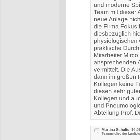
und moderne Spi
Team mit dieser A
neue Anlage nich
die Firma Fokus:
diesbezüglich hi
physiologischen 
praktische Durc
Mitarbeiter Mirc
ansprechenden Ar
vermittelt. Die 
dann im großen P
Kollegen keine F
diesen sehr gute
Kollegen und auc
und Pneumologie
Abteilung Prof. D
Martina Schulte, 16.0
Teammitglied der kardiol