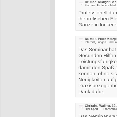
Dr. med. Rüdiger Bec
Facharzt für Innere Med
Professionell du
theoretischen El
Ganze in lockere
Dr. med. Peter Metzge
Internist, Lungen- und B
Das Seminar hat 
Gesunden Hilfen 
Leistungsfähigke
damit den Spaß a
können, ohne sic
Neuigkeiten aufge
Praxisbezogenhei
Dank dafür.
Christine Wallner, 19
Dipl. Sport- u. Fitnesstrai
Das Seminar war 