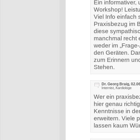
Ein informativer,
Workshop! Leistu
Viel Info einfach
Praxisbezug im Be
diese sympathis
manchmal recht 
weder im „Frage-
den Geräten. Dank
zum Erinnern und
Stehen.
Dr. Georg Braig, 02.0
Internist, Kardiologe
Wer ein praxisbe
hier genau richti
Kenntnisse in de
erweitern. Viele 
lassen kaum Wün