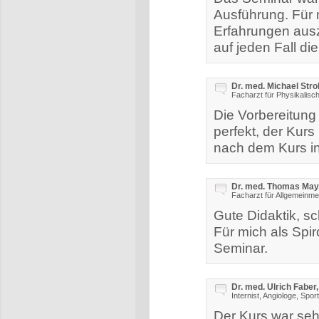
Ausführung. Für m
Erfahrungen aus
auf jeden Fall di
Dr. med. Michael Stro
Facharzt für Physikalisch
Die Vorbereitun
perfekt, der Kurs 
nach dem Kurs in
Dr. med. Thomas May,
Facharzt für Allgemeinmed
Gute Didaktik, s
Für mich als Spi
Seminar.
Dr. med. Ulrich Faber
Internist, Angiologe, Spor
Der Kurs war seh