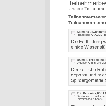
Teilnehmerbe
Unsere Teilnehmer
Teilnehmerbewer
Teilnehmermeinu
Klemens Löwenkamp ,
Rehabilitation, VAMED R
Die Fortbildung w
einige Wissensl
Dr. med. Thilo Heimes
Leitender Arzt Innere Med
Der zeitliche Ra
gepasst und mich 
Spiroergometrie 
Eric Besenius, 03.11
Sportwissenschaftler am 
Performance in Sports)