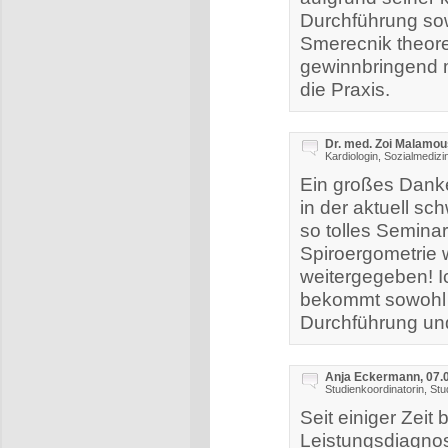
Durchführung so
Smerecnik theor
gewinnbringend m
die Praxis.
Dr. med. Zoi Malamou
Kardiologin, Sozialmedizi
Ein großes Danke
in der aktuell s
so tolles Seminar
Spiroergometrie 
weitergegeben! 
bekommt sowohl e
Durchführung un
Anja Eckermann, 07.
Studienkoordinatorin, St
Seit einiger Zeit
Leistungsdiagnos