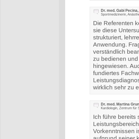
Dr. med. Gabi Pecina,
Sportmedizinerin, Anästhe
Die Referenten k
sie diese Unters
strukturiert, leh
Anwendung. Frag
verständlich bean
zu bedienen und 
hingewiesen. Auc
fundiertes Fach
Leistungsdiagnost
wirklich sehr zu 
Dr. med. Martina Gru
Kardiologin, Zentrum für
Ich führe bereits
Leistungsbereich
Vorkenntnissen i
aufgrund seiner k