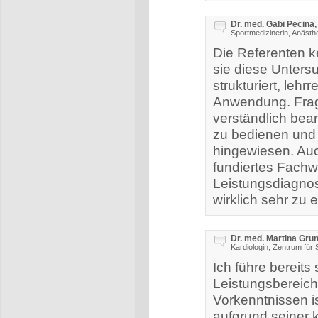
Dr. med. Gabi Pecina,
Sportmedizinerin, Anästhe
Die Referenten k
sie diese Unters
strukturiert, leh
Anwendung. Frag
verständlich bean
zu bedienen und 
hingewiesen. Auc
fundiertes Fach
Leistungsdiagnost
wirklich sehr zu 
Dr. med. Martina Gru
Kardiologin, Zentrum für
Ich führe bereits
Leistungsbereich
Vorkenntnissen i
aufgrund seiner k