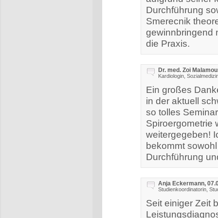
Durchführung so
Smerecnik theor
gewinnbringend m
die Praxis.
Dr. med. Zoi Malamou
Kardiologin, Sozialmedizi
Ein großes Danke
in der aktuell s
so tolles Seminar
Spiroergometrie 
weitergegeben! 
bekommt sowohl e
Durchführung un
Anja Eckermann, 07.
Studienkoordinatorin, St
Seit einiger Zeit
Leistungsdiagnos