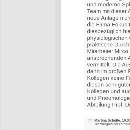
und moderne Spi
Team mit dieser A
neue Anlage nich
die Firma Fokus:
diesbezüglich hi
physiologischen 
praktische Durc
Mitarbeiter Mirc
ansprechenden Ar
vermittelt. Die 
dann im großen P
Kollegen keine F
diesen sehr gute
Kollegen und auc
und Pneumologie
Abteilung Prof. D
Martina Schulte, 16.0
Teammitglied der kardiol