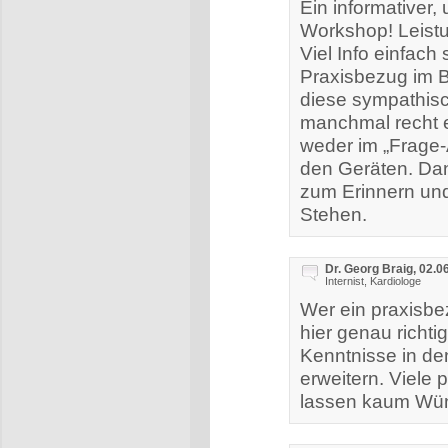
Ein informativer,
Workshop! Leistu
Viel Info einfach
Praxisbezug im Be
diese sympathis
manchmal recht 
weder im „Frage-
den Geräten. Dank
zum Erinnern und
Stehen.
Dr. Georg Braig, 02.0
Internist, Kardiologe
Wer ein praxisbe
hier genau richti
Kenntnisse in de
erweitern. Viele 
lassen kaum Wün