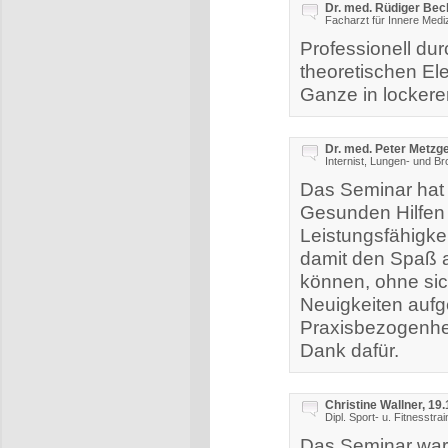
Dr. med. Rüdiger Bec
Facharzt für Innere Med
Professionell du
theoretischen El
Ganze in lockere
Dr. med. Peter Metzge
Internist, Lungen- und B
Das Seminar hat 
Gesunden Hilfen 
Leistungsfähigke
damit den Spaß a
können, ohne sic
Neuigkeiten aufge
Praxisbezogenhei
Dank dafür.
Christine Wallner, 19
Dipl. Sport- u. Fitnesstrai
Das Seminar war 