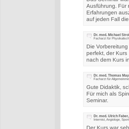
Ausführung. Für m
Erfahrungen aus
auf jeden Fall di
Dr. med. Michael Stro
Facharzt für Physikalisch
Die Vorbereitun
perfekt, der Kurs 
nach dem Kurs in
Dr. med. Thomas May,
Facharzt für Allgemeinmed
Gute Didaktik, s
Für mich als Spi
Seminar.
Dr. med. Ulrich Faber
Internist, Angiologe, Spor
Der Kurs war seh