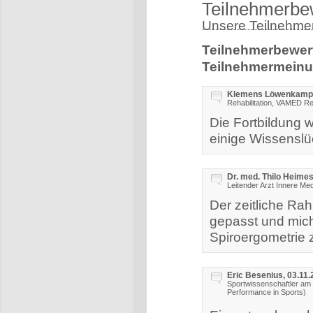
Teilnehmerbe
Unsere Teilnehmer
Teilnehmerbewer
Teilnehmermeinu
Klemens Löwenkamp ,
Rehabilitation, VAMED R
Die Fortbildung w
einige Wissensl
Dr. med. Thilo Heimes
Leitender Arzt Innere Med
Der zeitliche Ra
gepasst und mich 
Spiroergometrie 
Eric Besenius, 03.11
Sportwissenschaftler am 
Performance in Sports)