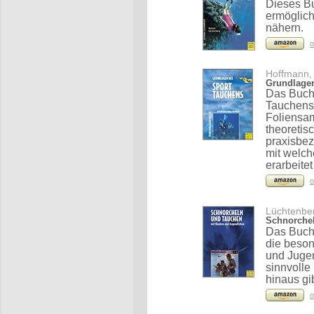
Dieses Buc
ermöglich
nähern.
o
Hoffmann, 
Grundlagen
Das Buch 
Tauchens
Foliensam
theoretis
praxisbez
mit welc
erarbeite
o
Lüchtenber
Schnorchel
Das Buch 
die beson
und Jugen
sinnvolle
hinaus gi
o