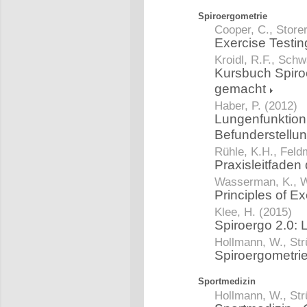
Spiroergometrie
Cooper, C., Storer
Exercise Testin
Kroidl, R.F., Schw
Kursbuch Spiro
gemacht
Haber, P. (2012)
Lungenfunktion 
Befunderstellu
Rühle, K.H., Feld
Praxisleitfaden
Wasserman, K., W
Principles of Ex
Klee, H. (2015)
Spiroergo 2.0:
Hollmann, W., Str
Spiroergometri
Sportmedizin
Hollmann, W., Str