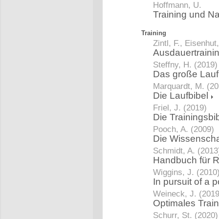
Hoffmann, U.
Training und Na
Training
Zintl, F., Eisenhut
Ausdauertraini
Steffny, H. (2019)
Das große Lau
Marquardt, M. (20
Die Laufbibel
Friel, J. (2019)
Die Trainingsbi
Pooch, A. (2009)
Die Wissenscha
Schmidt, A. (2013
Handbuch für 
Wiggins, J. (2010
In pursuit of a
Weineck, J. (2019
Optimales Trai
Schurr, St. (2020)