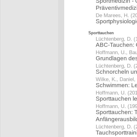
Sportmedizin - G
Präventivmediz
De Marees, H. (2
Sportphysiolog
Sporttauchen
Lüchtenberg, D. (
ABC-Tauchen: G
Hoffmann, U., Bau
Grundlagen de
Lüchtenberg, D. (
Schnorcheln un
Wilke, K., Daniel,
Schwimmen: Le
Hoffmann, U. (20
Sporttauchen l
Hoffmann, U. (19
Sporttauchen: T
Anfängerausbi
Lüchtenberg, D. (
Tauchsporttrai