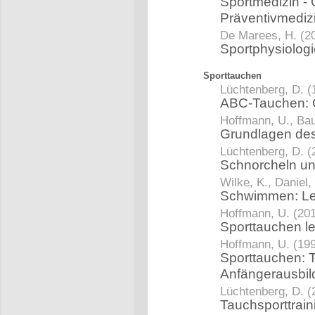
Sportmedizin - G
Präventivmediz
De Marees, H. (2
Sportphysiolog
Sporttauchen
Lüchtenberg, D. (
ABC-Tauchen: G
Hoffmann, U., Bau
Grundlagen de
Lüchtenberg, D. (
Schnorcheln un
Wilke, K., Daniel,
Schwimmen: Le
Hoffmann, U. (20
Sporttauchen l
Hoffmann, U. (19
Sporttauchen: T
Anfängerausbi
Lüchtenberg, D. (
Tauchsporttrai