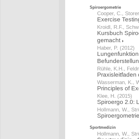
Spiroergometrie
Cooper, C., Storer
Exercise Testin
Kroidl, R.F., Schw
Kursbuch Spiro
gemacht
Haber, P. (2012)
Lungenfunktion 
Befunderstellu
Rühle, K.H., Feld
Praxisleitfaden
Wasserman, K., W
Principles of Ex
Klee, H. (2015)
Spiroergo 2.0:
Hollmann, W., Str
Spiroergometri
Sportmedizin
Hollmann, W., Str