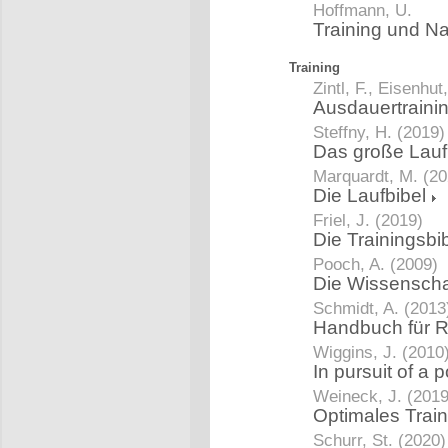
Hoffmann, U.
Training und Na
Training
Zintl, F., Eisenhut
Ausdauertraini
Steffny, H. (2019)
Das große Lau
Marquardt, M. (20
Die Laufbibel
Friel, J. (2019)
Die Trainingsbi
Pooch, A. (2009)
Die Wissenscha
Schmidt, A. (2013
Handbuch für 
Wiggins, J. (2010
In pursuit of a
Weineck, J. (2019
Optimales Trai
Schurr, St. (2020)