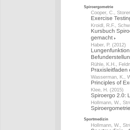
Spiroergometrie
Cooper, C., Storer
Exercise Testin
Kroidl, R.F., Schw
Kursbuch Spiro
gemacht
Haber, P. (2012)
Lungenfunktion 
Befunderstellu
Rühle, K.H., Feld
Praxisleitfaden
Wasserman, K., W
Principles of Ex
Klee, H. (2015)
Spiroergo 2.0:
Hollmann, W., Str
Spiroergometri
Sportmedizin
Hollmann, W., Str