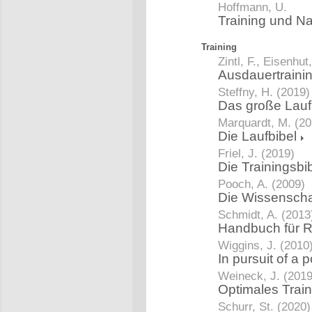
Hoffmann, U.
Training und Na
Training
Zintl, F., Eisenhut
Ausdauertraini
Steffny, H. (2019)
Das große Lau
Marquardt, M. (20
Die Laufbibel
Friel, J. (2019)
Die Trainingsbi
Pooch, A. (2009)
Die Wissenscha
Schmidt, A. (2013
Handbuch für 
Wiggins, J. (2010
In pursuit of a
Weineck, J. (2019
Optimales Trai
Schurr, St. (2020)