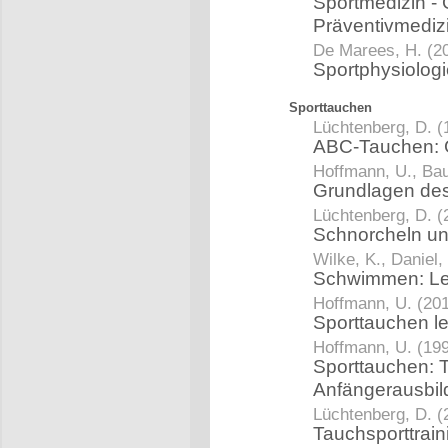
Sportmedizin - G
Präventivmediz
De Marees, H. (2
Sportphysiolog
Sporttauchen
Lüchtenberg, D. (
ABC-Tauchen: G
Hoffmann, U., Bau
Grundlagen de
Lüchtenberg, D. (
Schnorcheln un
Wilke, K., Daniel,
Schwimmen: Le
Hoffmann, U. (20
Sporttauchen l
Hoffmann, U. (19
Sporttauchen: T
Anfängerausbi
Lüchtenberg, D. (
Tauchsporttrai