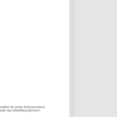
sittion für jeden Könnensstand.
nter den Bikefitting Büchern.