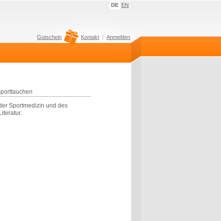
DE
EN
Gutschein
Kontakt
Anmelden
Sporttauchen
der Sportmedizin und des
teratur.