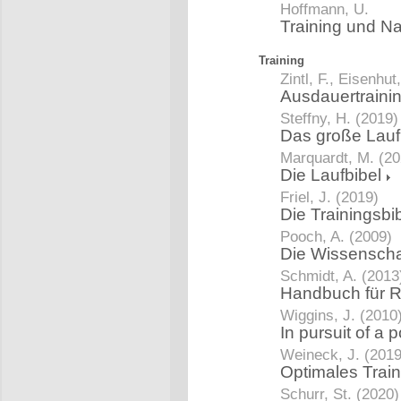
Hoffmann, U.
Training und Na
Training
Zintl, F., Eisenhut
Ausdauertraini
Steffny, H. (2019)
Das große Lau
Marquardt, M. (20
Die Laufbibel
Friel, J. (2019)
Die Trainingsbi
Pooch, A. (2009)
Die Wissenscha
Schmidt, A. (2013
Handbuch für 
Wiggins, J. (2010
In pursuit of a
Weineck, J. (2019
Optimales Trai
Schurr, St. (2020)