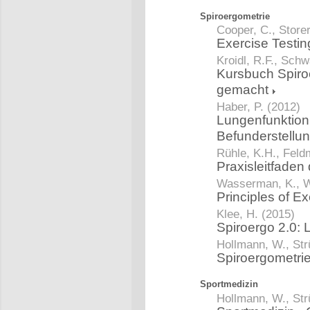
Spiroergometrie
Cooper, C., Storer
Exercise Testin
Kroidl, R.F., Schw
Kursbuch Spiro
gemacht
Haber, P. (2012)
Lungenfunktion 
Befunderstellu
Rühle, K.H., Feld
Praxisleitfaden
Wasserman, K., W
Principles of Ex
Klee, H. (2015)
Spiroergo 2.0:
Hollmann, W., Str
Spiroergometri
Sportmedizin
Hollmann, W., Str