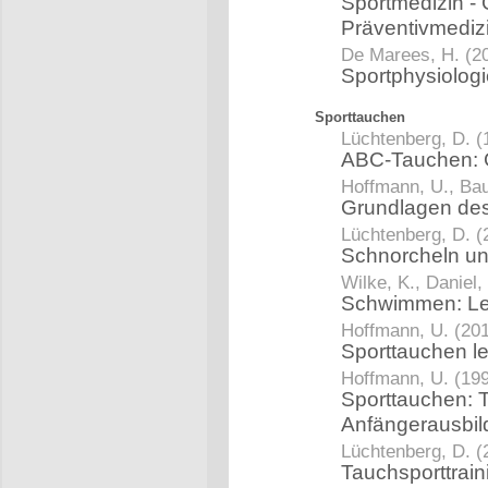
Sportmedizin - G
Präventivmediz
De Marees, H. (2
Sportphysiolog
Sporttauchen
Lüchtenberg, D. (
ABC-Tauchen: G
Hoffmann, U., Bau
Grundlagen de
Lüchtenberg, D. (
Schnorcheln un
Wilke, K., Daniel,
Schwimmen: Le
Hoffmann, U. (20
Sporttauchen l
Hoffmann, U. (19
Sporttauchen: T
Anfängerausbi
Lüchtenberg, D. (
Tauchsporttrai