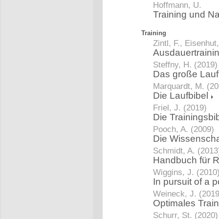
Hoffmann, U.
Training und Na
Training
Zintl, F., Eisenhut
Ausdauertraini
Steffny, H. (2019)
Das große Lau
Marquardt, M. (20
Die Laufbibel
Friel, J. (2019)
Die Trainingsbi
Pooch, A. (2009)
Die Wissenscha
Schmidt, A. (2013
Handbuch für 
Wiggins, J. (2010
In pursuit of a
Weineck, J. (2019
Optimales Trai
Schurr, St. (2020)