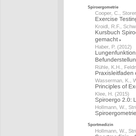
Spiroergometrie
Cooper, C., Storer
Exercise Testin
Kroidl, R.F., Schw
Kursbuch Spiro
gemacht
Haber, P. (2012)
Lungenfunktion 
Befunderstellu
Rühle, K.H., Feld
Praxisleitfaden
Wasserman, K., W
Principles of Ex
Klee, H. (2015)
Spiroergo 2.0:
Hollmann, W., Str
Spiroergometri
Sportmedizin
Hollmann, W., Str