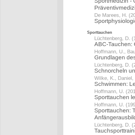
Sportmedizin - G
Präventivmediz
De Marees, H. (2
Sportphysiolog
Sporttauchen
Lüchtenberg, D. (
ABC-Tauchen: G
Hoffmann, U., Bau
Grundlagen de
Lüchtenberg, D. (
Schnorcheln un
Wilke, K., Daniel,
Schwimmen: Le
Hoffmann, U. (20
Sporttauchen l
Hoffmann, U. (19
Sporttauchen: T
Anfängerausbi
Lüchtenberg, D. (
Tauchsporttrai