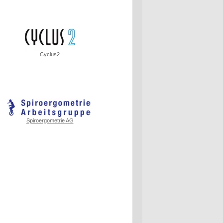
Cyclus2
Spiroergometrie AG