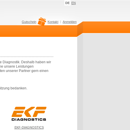
DE
EN
Gutschein
Kontakt
Anmelden
le Diagnostik. Deshalb haben wir
die unsere Leistungen
ukten unserer Partner gern einen
tützung bedanken.
EKF-DIAGNOSTICS