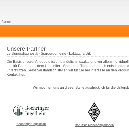
Partner
Unsere Partner
Leistungsdiagnostik - Spiroergometrie - Laktatanalytik
Die Basis unserer Angebote ist eine möglichst exakte und vor allem individuel
uns für Partner aus dem Hersteller-, Sport- und Therapiebereich entschieden 
unterstützen. Selbstverständlich stellen wir für Sie bei Interesse an den Prod
Kontakt her.
Wir möchten uns an dieser Stelle ausdrücklich für die Unters
Boehringer Ingelheim
Borussia Mönchengladbach