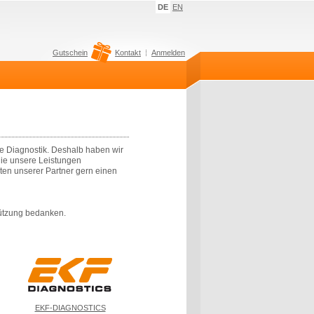
DE
EN
Gutschein
Kontakt
Anmelden
le Diagnostik. Deshalb haben wir
die unsere Leistungen
ukten unserer Partner gern einen
tützung bedanken.
EKF-DIAGNOSTICS