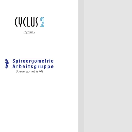
Cyclus2
Spiroergometrie AG