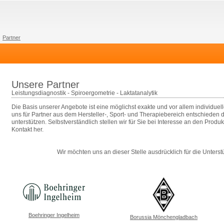
Partner
Unsere Partner
Leistungsdiagnostik - Spiroergometrie - Laktatanalytik
Die Basis unserer Angebote ist eine möglichst exakte und vor allem individuel
uns für Partner aus dem Hersteller-, Sport- und Therapiebereich entschieden 
unterstützen. Selbstverständlich stellen wir für Sie bei Interesse an den Prod
Kontakt her.
Wir möchten uns an dieser Stelle ausdrücklich für die Unters
Boehringer Ingelheim
Borussia Mönchengladbach