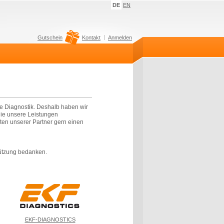
DE
EN
Gutschein
Kontakt
Anmelden
le Diagnostik. Deshalb haben wir
die unsere Leistungen
ukten unserer Partner gern einen
tützung bedanken.
EKF-DIAGNOSTICS