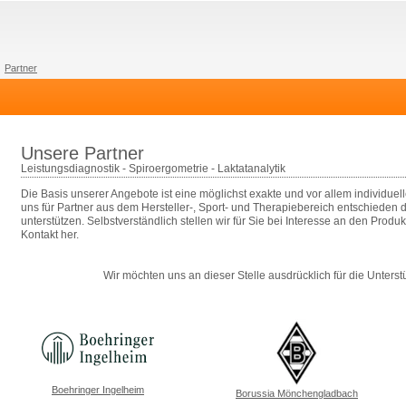
Partner
Unsere Partner
Leistungsdiagnostik - Spiroergometrie - Laktatanalytik
Die Basis unserer Angebote ist eine möglichst exakte und vor allem individuel
uns für Partner aus dem Hersteller-, Sport- und Therapiebereich entschieden 
unterstützen. Selbstverständlich stellen wir für Sie bei Interesse an den Prod
Kontakt her.
Wir möchten uns an dieser Stelle ausdrücklich für die Unters
Boehringer Ingelheim
Borussia Mönchengladbach