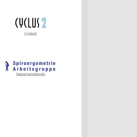
Cyclus2
Spiroergometrie AG