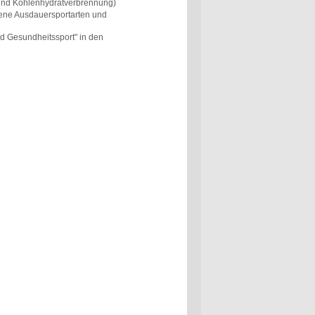
 und Kohlenhydratverbrennung)
dene Ausdauersportarten und
d Gesundheitssport" in den