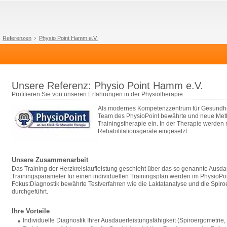
Referenzen
Physio Point Hamm e.V.
Unsere Referenz: Physio Point Hamm e.V.
Profitieren Sie von unseren Erfahrungen in der Physiotherapie.
Als modernes Kompetenzzentrum für Gesundhei
Team des PhysioPoint bewährte und neue Met
Trainingstherapie ein. In der Therapie werden
Rehabilitationsgeräte eingesetzt.
Unsere Zusammenarbeit
Das Training der Herzkreislaufleistung geschieht über das so genannte Ausda
Trainingsparameter für einen individuellen Trainingsplan werden im PhysioPoi
Fokus:Diagnostik bewährte Testverfahren wie die Laktatanalyse und die Spir
durchgeführt.
Ihre Vorteile
Individuelle Diagnostik Ihrer Ausdauerleistungsfähigkeit (Spiroergometrie,