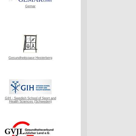
Gemar
Gesundheitsoase Hesterberg
GIH - Swedish School of Sport and
Health Sciences (Schweden)