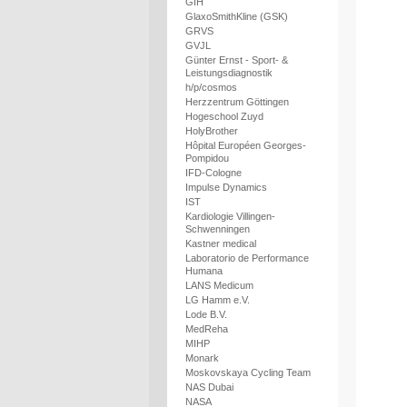
GIH
GlaxoSmithKline (GSK)
GRVS
GVJL
Günter Ernst - Sport- &
Leistungsdiagnostik
h/p/cosmos
Herzzentrum Göttingen
Hogeschool Zuyd
HolyBrother
Hôpital Européen Georges-
Pompidou
IFD-Cologne
Impulse Dynamics
IST
Kardiologie Villingen-
Schwenningen
Kastner medical
Laboratorio de Performance
Humana
LANS Medicum
LG Hamm e.V.
Lode B.V.
MedReha
MIHP
Monark
Moskovskaya Cycling Team
NAS Dubai
NASA