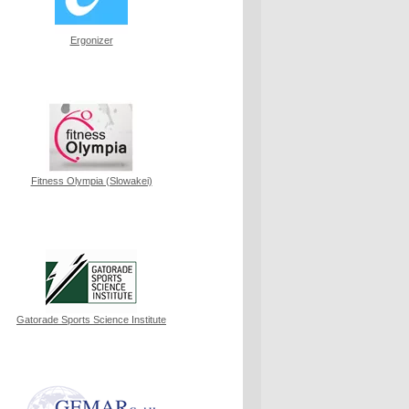
Ergonizer
Fitness Olympia (Slowakei)
Gatorade Sports Science Institute