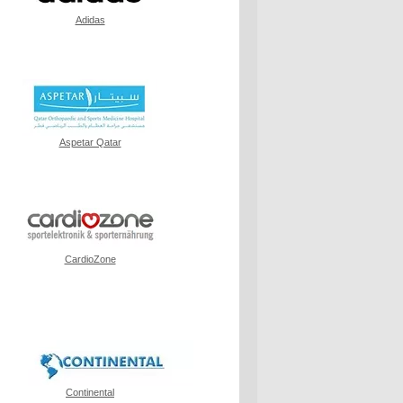
Adidas
Aspetar Qatar
CardioZone
Continental