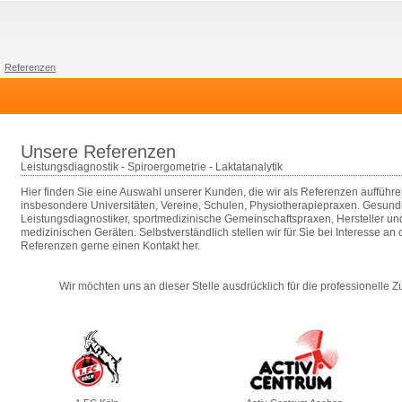
Referenzen
Unsere Referenzen
Leistungsdiagnostik - Spiroergometrie - Laktatanalytik
Hier finden Sie eine Auswahl unserer Kunden, die wir als Referenzen aufführ
insbesondere Universitäten, Vereine, Schulen, Physiotherapiepraxen. Gesundh
Leistungsdiagnostiker, sportmedizinische Gemeinschaftspraxen, Hersteller un
medizinischen Geräten. Selbstverständlich stellen wir für Sie bei Interesse a
Referenzen gerne einen Kontakt her.
Wir möchten uns an dieser Stelle ausdrücklich für die professionell