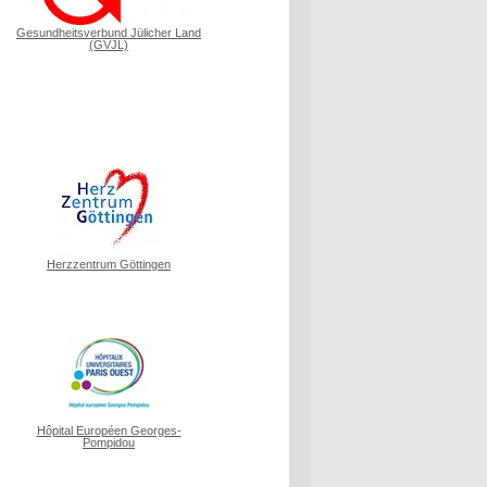
Gesundheitsverbund Jülicher Land
(GVJL)
Herzzentrum Göttingen
Hôpital Européen Georges-
Pompidou