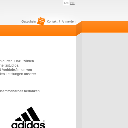
DE
EN
Gutschein
Kontakt
Anmelden
en dürfen. Dazu zählen
eitsstudios,
d Vertriebsfirmen von
n den Leistungen unserer
e Zusammenarbeit bedanken.