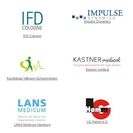
Impulse Dynamics
IFD Cologne
Kastner medical
Kardiologie Villingen-Schwenningen
LG Hamm e.V.
LANS Medicum Hamburg