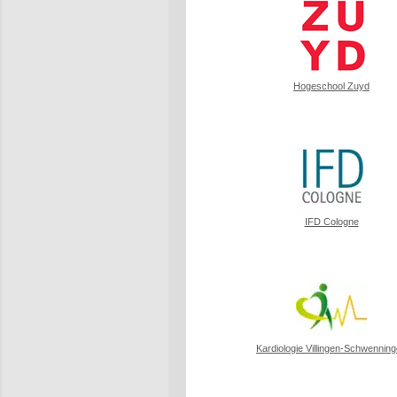
Hogeschool Zuyd
IFD Cologne
Kardiologie Villingen-Schwennin