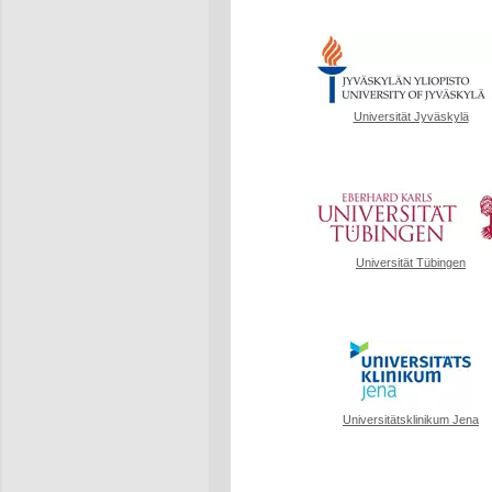
Universität Jyväskylä
Universität Tübingen
Universitätsklinikum Jena