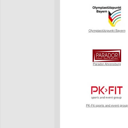
Olympiastützpunkt Bayern
Parador Ahrensburg
PK-Fit sports and event group