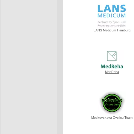
LANS Medicum Hamburg
MedReha
Moskovskaya Cycling Team