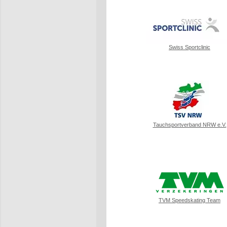
Swiss Sportclinic
Tauchsportverband NRW e.V.
TVM Speedskating Team