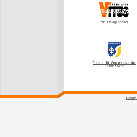
Vitus Wagenbauer
Zentrum für Sportmedizin der
Bundeswehr
Datens