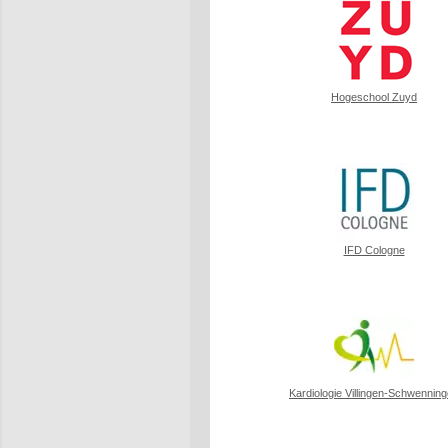
Hogeschool Zuyd
IFD Cologne
Kardiologie Villingen-Schwennin