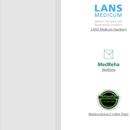
LANS Medicum Hamburg
MedReha
Moskovskaya Cycling Team