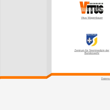
Vitus Wagenbauer
Zentrum für Sportmedizin der
Bundeswehr
Datens