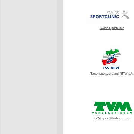
Swiss Sportclinic
Tauchsportverband NRW e.V.
TVM Speedskating Team