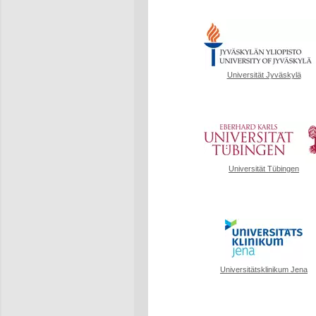
Universität Jyväskylä
Universität Tübingen
Universitätsklinikum Jena