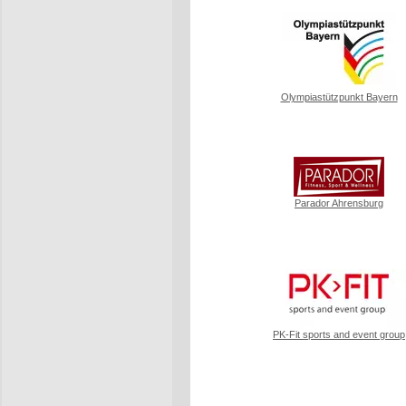
Olympiastützpunkt Bayern
Parador Ahrensburg
PK-Fit sports and event group