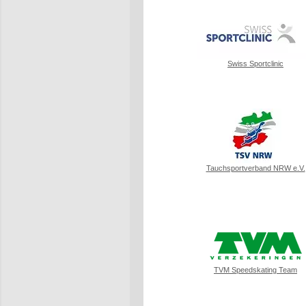
Swiss Sportclinic
Tauchsportverband NRW e.V.
TVM Speedskating Team