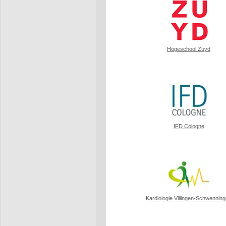
Hogeschool Zuyd
IFD Cologne
Kardiologie Villingen-Schwennin