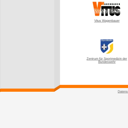
Vitus Wagenbauer
Zentrum für Sportmedizin der
Bundeswehr
Datens