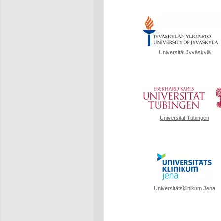
Universität Jyväskylä
Universität Tübingen
Universitätsklinikum Jena