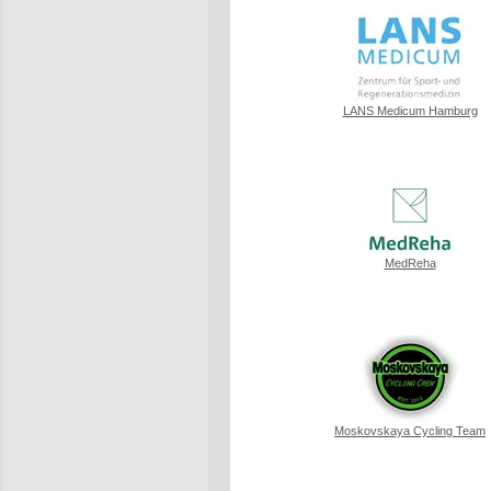
LANS Medicum Hamburg
MedReha
Moskovskaya Cycling Team