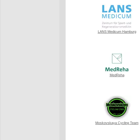
LANS Medicum Hamburg
MedReha
Moskovskaya Cycling Team