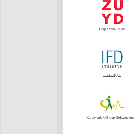
Hogeschool Zuyd
IFD Cologne
Kardiologie Villingen-Schwennin