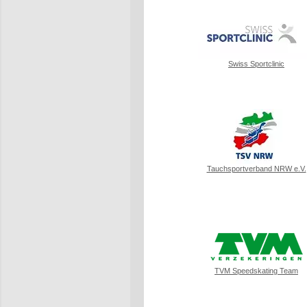
Swiss Sportclinic
Tauchsportverband NRW e.V.
TVM Speedskating Team