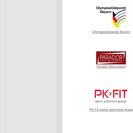
Olympiastützpunkt Bayern
Parador Ahrensburg
PK-Fit sports and event group