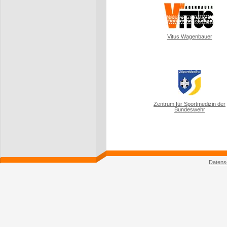
Vitus Wagenbauer
Zentrum für Sportmedizin der
Bundeswehr
Datens