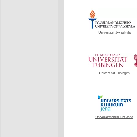
Universität Jyväskylä
Universität Tübingen
Universitätsklinikum Jena