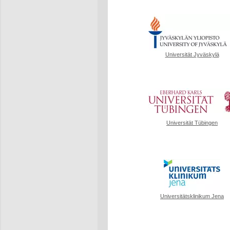
Universität Jyväskylä
Universität Tübingen
Universitätsklinikum Jena