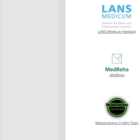
LANS Medicum Hamburg
MedReha
Moskovskaya Cycling Team