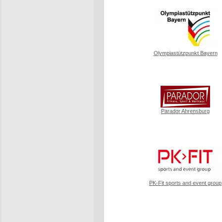
Olympiastützpunkt Bayern
Parador Ahrensburg
PK-Fit sports and event group