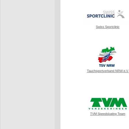
Swiss Sportclinic
Tauchsportverband NRW e.V.
TVM Speedskating Team