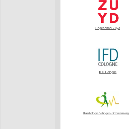
Hogeschool Zuyd
IFD Cologne
Kardiologie Villingen-Schwennin