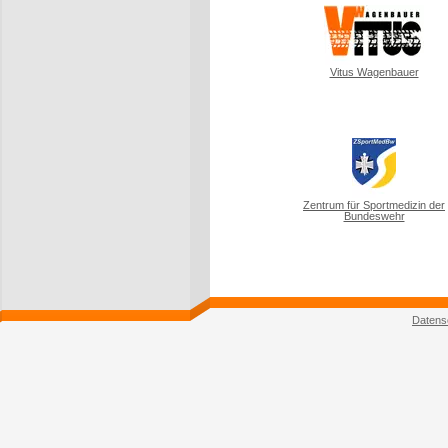
Vitus Wagenbauer
Zentrum für Sportmedizin der
Bundeswehr
Datens