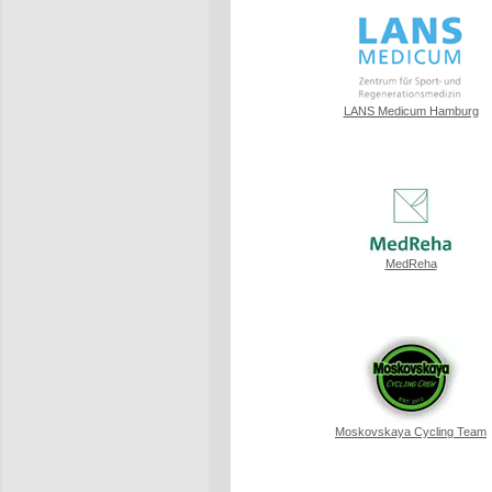
LANS Medicum Hamburg
MedReha
Moskovskaya Cycling Team