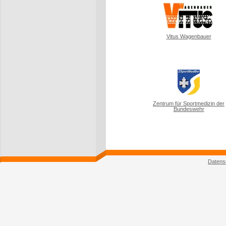
Vitus Wagenbauer
Zentrum für Sportmedizin der
Bundeswehr
Datens