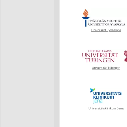
Universität Jyväskylä
Universität Tübingen
Universitätsklinikum Jena