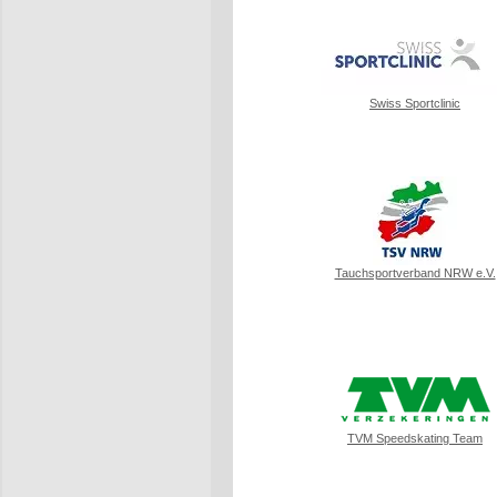
Swiss Sportclinic
Tauchsportverband NRW e.V.
TVM Speedskating Team