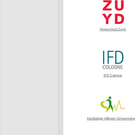
Hogeschool Zuyd
IFD Cologne
Kardiologie Villingen-Schwennin