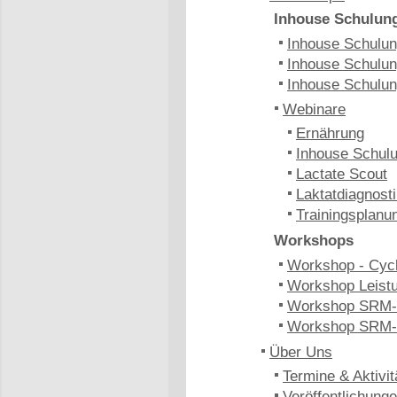
Inhouse Schulun
Inhouse Schulung
Inhouse Schulun
Inhouse Schulun
Webinare
Ernährung
Inhouse Schulu
Lactate Scout
Laktatdiagnost
Trainingsplanu
Workshops
Workshop - Cyc
Workshop Leistu
Workshop SRM-
Workshop SRM-
Über Uns
Termine & Aktivit
Veröffentlichung