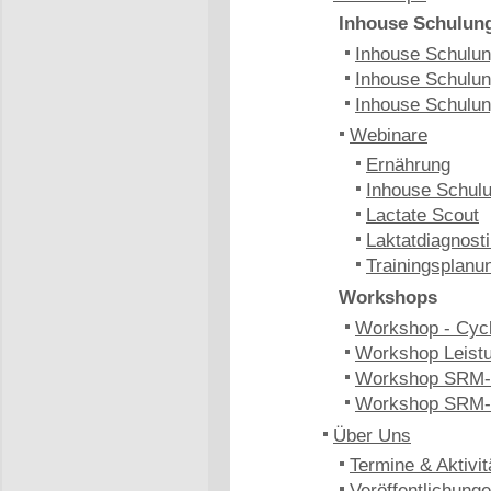
Inhouse Schulun
Inhouse Schulung
Inhouse Schulun
Inhouse Schulun
Webinare
Ernährung
Inhouse Schulu
Lactate Scout
Laktatdiagnost
Trainingsplanu
Workshops
Workshop - Cyc
Workshop Leistu
Workshop SRM-
Workshop SRM-
Über Uns
Termine & Aktivit
Veröffentlichung