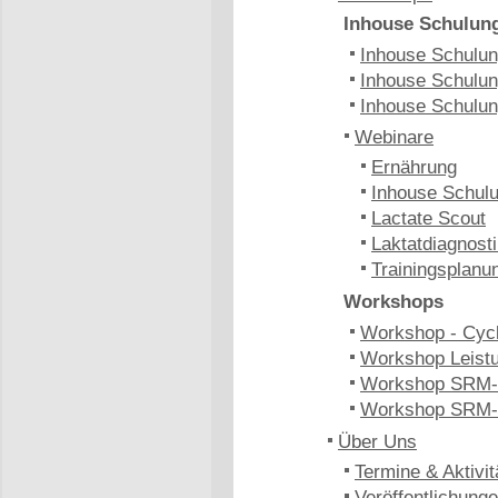
Inhouse Schulun
Inhouse Schulung
Inhouse Schulun
Inhouse Schulun
Webinare
Ernährung
Inhouse Schulu
Lactate Scout
Laktatdiagnost
Trainingsplanu
Workshops
Workshop - Cyc
Workshop Leistu
Workshop SRM-
Workshop SRM-
Über Uns
Termine & Aktivit
Veröffentlichung