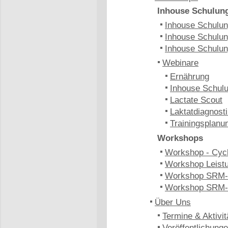
Inhouse Schulun
Inhouse Schulung
Inhouse Schulun
Inhouse Schulun
Webinare
Ernährung
Inhouse Schulu
Lactate Scout
Laktatdiagnost
Trainingsplanu
Workshops
Workshop - Cyc
Workshop Leistu
Workshop SRM-
Workshop SRM-
Über Uns
Termine & Aktivit
Veröffentlichung