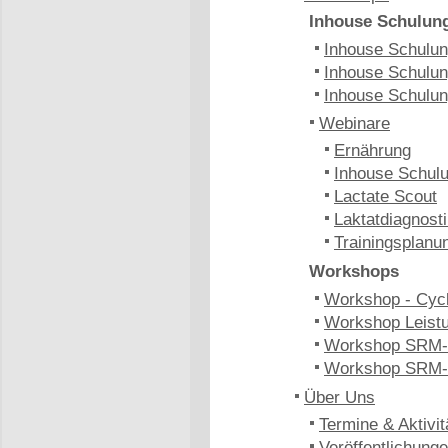
Inhouse Schulun
Inhouse Schulung
Inhouse Schulun
Inhouse Schulun
Webinare
Ernährung
Inhouse Schulu
Lactate Scout
Laktatdiagnost
Trainingsplanu
Workshops
Workshop - Cyc
Workshop Leistu
Workshop SRM-
Workshop SRM-
Über Uns
Termine & Aktivit
Veröffentlichung