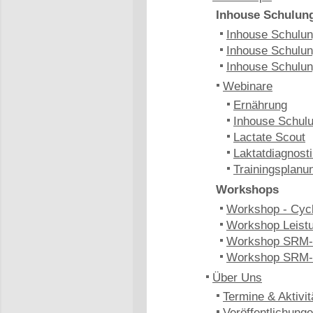
Inhouse Schulun
Inhouse Schulung
Inhouse Schulun
Inhouse Schulun
Webinare
Ernährung
Inhouse Schulu
Lactate Scout
Laktatdiagnost
Trainingsplanu
Workshops
Workshop - Cyc
Workshop Leistu
Workshop SRM-
Workshop SRM-
Über Uns
Termine & Aktivit
Veröffentlichung