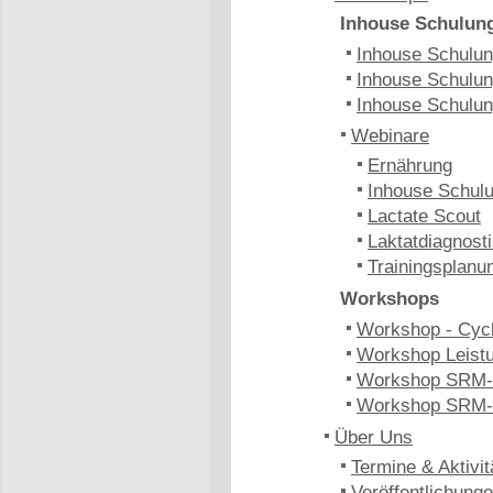
Inhouse Schulun
Inhouse Schulung
Inhouse Schulun
Inhouse Schulun
Webinare
Ernährung
Inhouse Schulu
Lactate Scout
Laktatdiagnost
Trainingsplanu
Workshops
Workshop - Cyc
Workshop Leistu
Workshop SRM-
Workshop SRM-
Über Uns
Termine & Aktivit
Veröffentlichung