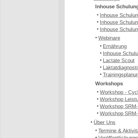
Inhouse Schulun
Inhouse Schulung
Inhouse Schulun
Inhouse Schulun
Webinare
Ernährung
Inhouse Schulu
Lactate Scout
Laktatdiagnost
Trainingsplanu
Workshops
Workshop - Cyc
Workshop Leistu
Workshop SRM-
Workshop SRM-
Über Uns
Termine & Aktivit
Veröffentlichung