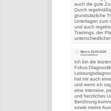
auch die gute Zu
Durch regelmäßig
grundsätzliche Tr
Unterlagen zum 
und auch regelm
Trainings, der Pl
unterschiedliche
Marco, 02.04.2020
Rennradfahrer
Ich bin die letz
Fokus:Diagnostik
Leistungsdiagnos
hat mir auch eine
und wenn ich sage
eine intensive,
und herzliches U
Berührung kommt.
sowie meine Ausd