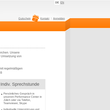
DE
EN
Gutschein
Kontakt
Anmelden
reichen. Unsere
er Umsetzung von
 mit regelmäßigen
g.
Indiv. Sprechstunde
Persönliches Gespräch in
unserem Performance Center in
Jülich oder via Telefon,
Teamviewer, Skype
Individuelle Unterstützung und