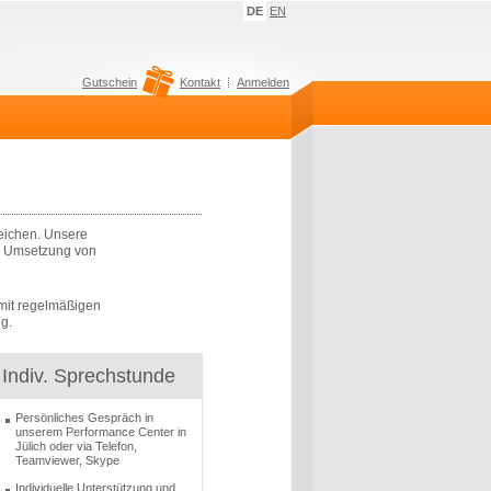
DE
EN
Gutschein
Kontakt
Anmelden
reichen. Unsere
er Umsetzung von
 mit regelmäßigen
g.
Indiv. Sprechstunde
Persönliches Gespräch in
unserem Performance Center in
Jülich oder via Telefon,
Teamviewer, Skype
Individuelle Unterstützung und