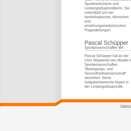
Sportmedizinerin und
Leistungsdiagnostikerin. Sie
unterstützt uns bei
kardioilogischen, klinischen
und
ernährungsmedizinischen
Fragestellungen.
Pascal Schüpper
Sportwissenschaftler MA
Pascal Schüpper hat an der
Univ. Wuppertal den Master i
Sportwissenschaften
"Bewegungs- und
Gesundheitswissenschaft"
absolviert. Seine
Aufgabenbereiche liegen in
der Leistungsdiagnostik.
Datens