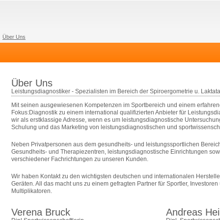
Über Uns
Über Uns
Leistungsdiagnostiker - Spezialisten im Bereich der Spiroergometrie u. Laktata
Mit seinen ausgewiesenen Kompetenzen im Sportbereich und einem erfahren
Fokus:Diagnostik zu einem international qualifizierten Anbieter für Leistungsdi
wir als erstklassige Adresse, wenn es um leistungsdiagnostische Untersuchun
Schulung und das Marketing von leistungsdiagnostischen und sportwissenscha
Neben Privatpersonen aus dem gesundheits- und leistungssportlichen Bereich
Gesundheits- und Therapiezentren, leistungsdiagnostische Einrichtungen sow
verschiedener Fachrichtungen zu unseren Kunden.
Wir haben Kontakt zu den wichtigsten deutschen und internationalen Herstell
Geräten. All das macht uns zu einem gefragten Partner für Sportler, Investore
Multiplikatoren.
Verena Bruck
Andreas He