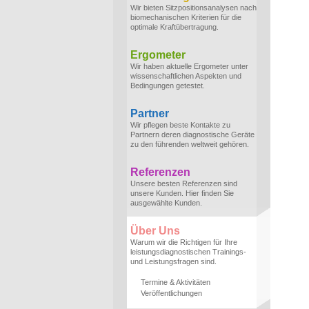
Wir bieten Sitzpositionsanalysen nach
biomechanischen Kriterien für die
optimale Kraftübertragung.
Ergometer
Wir haben aktuelle Ergometer unter
wissenschaftlichen Aspekten und
Bedingungen getestet.
Partner
Wir pflegen beste Kontakte zu
Partnern deren diagnostische Geräte
zu den führenden weltweit gehören.
Referenzen
Unsere besten Referenzen sind
unsere Kunden. Hier finden Sie
ausgewählte Kunden.
Über Uns
Warum wir die Richtigen für Ihre
leistungsdiagnostischen Trainings-
und Leistungsfragen sind.
Termine & Aktivitäten
Veröffentlichungen