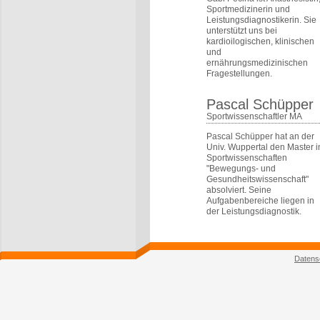
Sportmedizinerin und
Leistungsdiagnostikerin. Sie
unterstützt uns bei
kardioilogischen, klinischen
und
ernährungsmedizinischen
Fragestellungen.
Pascal Schüpper
Sportwissenschaftler MA
Pascal Schüpper hat an der
Univ. Wuppertal den Master i
Sportwissenschaften
"Bewegungs- und
Gesundheitswissenschaft"
absolviert. Seine
Aufgabenbereiche liegen in
der Leistungsdiagnostik.
Datens